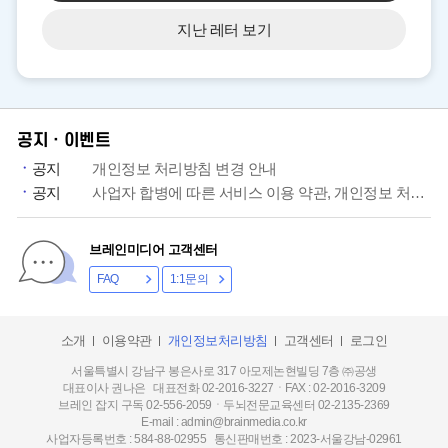
지난 레터 보기
공지ㆍ이벤트
공지
개인정보 처리방침 변경 안내
공지
사업자 합병에 따른 서비스 이용 약관, 개인정보 처리방침 개정 안내
브레인미디어 고객센터
FAQ
1:1문의
소개
이용약관
개인정보처리방침
고객센터
로그인
서울특별시 강남구 봉은사로 317 아모제논현빌딩 7층 ㈜공생
대표이사 권나은 대표전화 02-2016-3227ㆍFAX : 02-2016-3209
브레인 잡지 구독 02-556-2059ㆍ두뇌전문교육센터 02-2135-2369
E-mail : admin@brainmedia.co.kr
사업자등록번호 : 584-88-02955 통신판매번호 : 2023-서울강남-02961