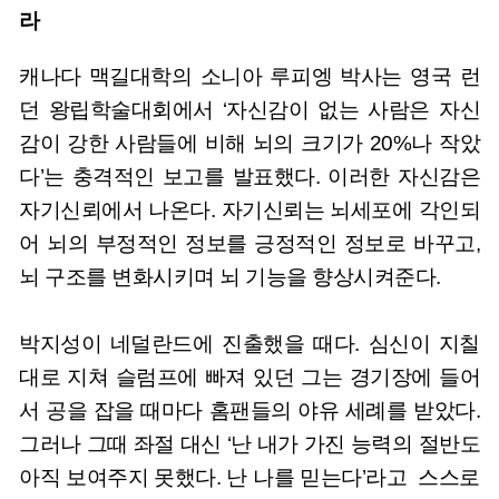
라
캐나다 맥길대학의 소니아 루피엥 박사는 영국 런
던 왕립학술대회에서 ‘자신감이 없는 사람은 자신
감이 강한 사람들에 비해 뇌의 크기가 20%나 작았
다’는 충격적인 보고를 발표했다. 이러한 자신감은
자기신뢰에서 나온다. 자기신뢰는 뇌세포에 각인되
어 뇌의 부정적인 정보를 긍정적인 정보로 바꾸고,
뇌 구조를 변화시키며 뇌 기능을 향상시켜준다.
박지성이 네덜란드에 진출했을 때다. 심신이 지칠
대로 지쳐 슬럼프에 빠져 있던 그는 경기장에 들어
서 공을 잡을 때마다 홈팬들의 야유 세례를 받았다.
그러나 그때 좌절 대신 ‘난 내가 가진 능력의 절반도
아직 보여주지 못했다. 난 나를 믿는다’라고 스스로