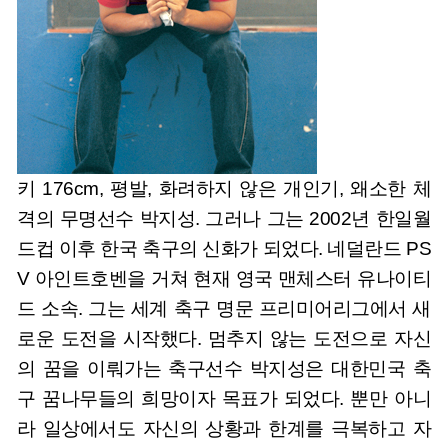
키 176cm, 평발, 화려하지 않은 개인기, 왜소한 체
격의 무명선수 박지성. 그러나 그는 2002년 한일월
드컵 이후 한국 축구의 신화가 되었다. 네덜란드 PS
V 아인트호벤을 거쳐 현재 영국 맨체스터 유나이티
드 소속. 그는 세계 축구 명문 프리미어리그에서 새
로운 도전을 시작했다. 멈추지 않는 도전으로 자신
의 꿈을 이뤄가는 축구선수 박지성은 대한민국 축
구 꿈나무들의 희망이자 목표가 되었다. 뿐만 아니
라 일상에서도 자신의 상황과 한계를 극복하고 자