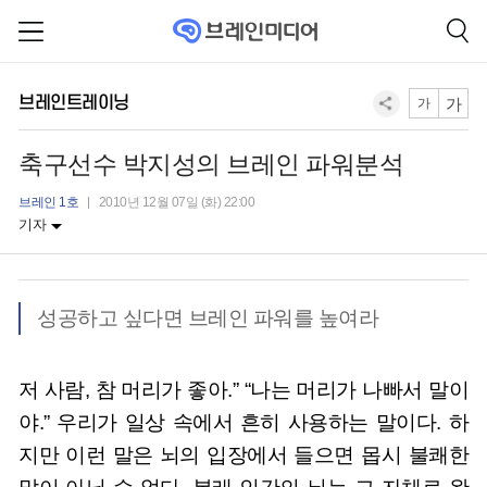
브레인트레이닝
가
가
축구선수 박지성의 브레인 파워분석
브레인 1호
2010년 12월 07일 (화) 22:00
기자
성공하고 싶다면 브레인 파워를 높여라
저 사람, 참 머리가 좋아.” “나는 머리가 나빠서 말이
야.” 우리가 일상 속에서 흔히 사용하는 말이다. 하
지만 이런 말은 뇌의 입장에서 들으면 몹시 불쾌한