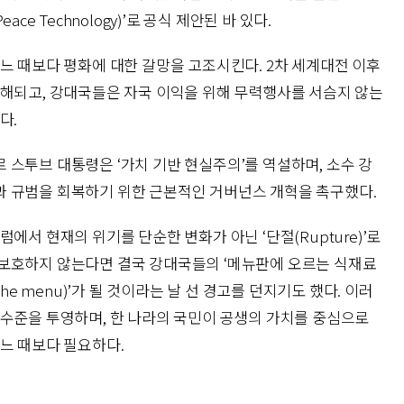
ce Technology)’로 공식 제안된 바 있다.
느 때보다 평화에 대한 갈망을 고조시킨다. 2차 세계대전 이후
와해되고, 강대국들은 자국 이익을 위해 무력행사를 서슴지 않는
다.
스투브 대통령은 ‘가치 기반 현실주의’를 역설하며, 소수 강
과 규범을 회복하기 위한 근본적인 거버넌스 개혁을 촉구했다.
에서 현재의 위기를 단순한 변화가 아닌 ‘단절(Rupture)’로
보호하지 않는다면 결국 강대국들의 ‘메뉴판에 오르는 식재료
ou’re on the menu)’가 될 것이라는 날 선 경고를 던지기도 했다. 이러
 수준을 투영하며, 한 나라의 국민이 공생의 가치를 중심으로
어느 때보다 필요하다.