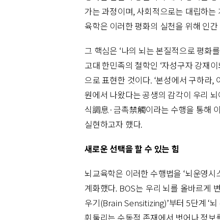
가는 과정이며, 사회적으로는 대립하는 
육학은 이러한 평화의 실천을 위해 인간
그 핵심은 ‘나의 뇌는 본질적으로 평화
고대 한민족의 철학인 ‘자성구자 강재이
으로 표현한 것이다. ‘본성에서 구하라,
원에서 나왔다는 공생의 감각이 우리 뇌
식調息·금촉禁觸이라는 수행을 통해 이 
실현하고자 했다.
새로운 선택을 할 수 있는 힘
뇌교육학은 이러한 수행법을 ‘뇌운영시스템(BO
계화했다. BOS는 우리 뇌를 올바르게 
우기(Brain Sensitizing)’부터 5단계
휘둘리는 수동적 존재에서 벗어나 정보