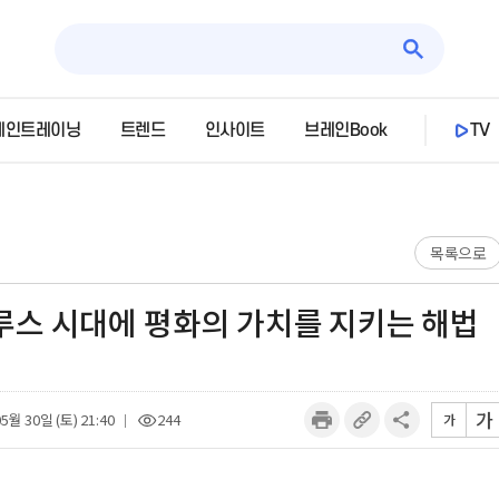
레인트레이닝
트렌드
인사이트
브레인Book
TV
목록으로
루스 시대에 평화의 가치를 지키는 해법
가
5월 30일 (토) 21:40
244
가