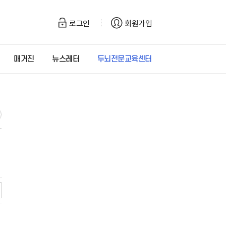
로그인
회원가입
매거진
뉴스레터
두뇌전문교육센터