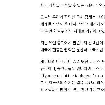
화의 가치를 실현할 수 있는 ‘평화 기술(Pea
오늘날 우리가 직면한 국제 정세는 그 어
세계를 지탱해 온 다자간 협력 체제가 
‘가혹한 현실주의’의 시대로 회귀하고 있
최근 유엔 총회에서 핀란드의 알렉산데르 
대국에 집중된 권력을 분산하고 국제법
캐나다의 마크 카니 총리 또한 다보스 포럼
규정하며, 중견국들이 연대하여 스스로 
(If you’re not at the table, y
한 각자도생의 정치는 결국 국민의 의식
리더십을 심판할 수 있는 판단력이 그 