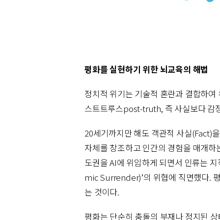
평화를 실현하기 위한 뇌교육의 해법
정치적 위기는 기술적 혼란과 결합하여 
스트트루스post-truth, 즉 사실보다
20세기까지만 해도 객관적 사실(Fact
자체를 창조하고 인간의 경험을 매개하는
도권을 AI에 위임하게 되면서 인류는 지적
mic Surrender)’의 위협에 직면했
는 것이다.
평화는 단순히 충돌의 부재나 정지된 상