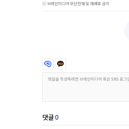
ⓒ 브레인미디어 무단전재 및 재배포 금지
댓글
0