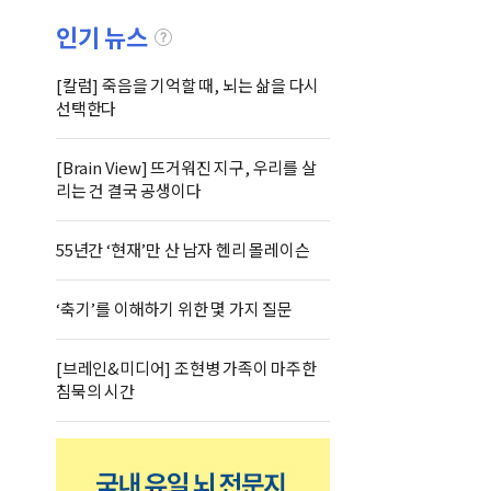
인기 뉴스
[칼럼] 죽음을 기억할 때, 뇌는 삶을 다시
선택한다
[Brain View] 뜨거워진 지구, 우리를 살
리는 건 결국 공생이다
55년간 ‘현재’만 산 남자 헨리 몰레이슨
‘축기’를 이해하기 위한 몇 가지 질문
[브레인&미디어] 조현병 가족이 마주한
침묵의 시간