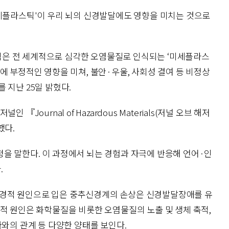
미세플라스틱'이 우리 뇌의 신경발달에도 영향을 미치는 것으로
은 전 세계적으로 심각한 오염물질로 인식되는 ‘미세플라스
에 부정적인 영향을 미쳐, 불안·우울, 사회성 결여 등 비정상
 지난 25일 밝혔다.
『Journal of Hazardous Materials(저널 오브 해저
했다.
을 말한다. 이 과정에서 뇌는 경험과 자극에 반응해 언어·인
.
경적 원인으로 입은 중추신경계의 손상은 신경발달장애를 유
적 원인은 화학물질을 비롯한 오염물질의 노출 및 생체 축적,
자와의 관계 등 다양한 양태를 보인다.