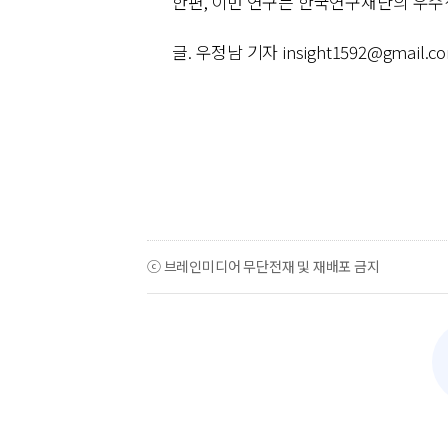
한편, 이번 연구는 한국연구재단의 우수
글. 우정남 기자 insight1592@gmail.c
ⓒ 브레인미디어 무단전재 및 재배포 금지