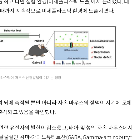
 하고 나면 실험 환경(미세플라스틱 노출)에서 분리했다. 태
 때까지 지속적으로 미세플라스틱 환경에 노출시켰다.
플라스틱이 마우스 신경발달에 미치는 영향
 뇌에 축적될 뿐만 아니라 자손 마우스의 젖먹이 시기에 모체
 축적되고 있음을 확인했다.
관련 유전자의 발현이 감소했고, 태아 및 성인 자손 마우스에서
질인 감마-아미노뷰티르산(GABA, Gamma-aminobutyri