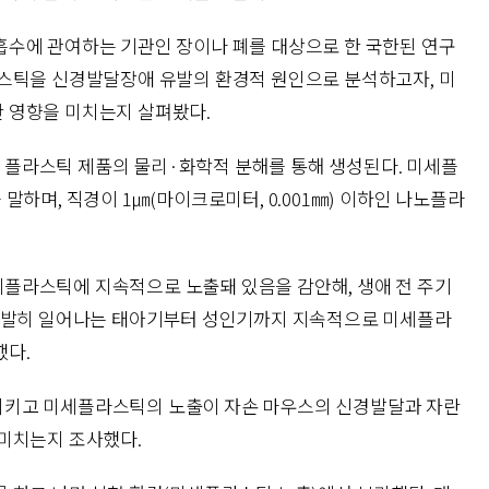
수에 관여하는 기관인 장이나 폐를 대상으로 한 국한된 연구
스틱을 신경발달장애 유발의 환경적 원인으로 분석하고자, 미
 영향을 미치는지 살펴봤다.
플라스틱 제품의 물리·화학적 분해를 통해 생성된다. 미세플
말하며, 직경이 1㎛(마이크로미터, 0.001㎜) 이하인 나노플라
플라스틱에 지속적으로 노출돼 있음을 감안해, 생애 전 주기
 활발히 일어나는 태아기부터 성인기까지 지속적으로 미세플라
했다.
키고 미세플라스틱의 노출이 자손 마우스의 신경발달과 자란
미치는지 조사했다.