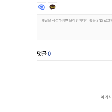
댓글
0
이 기사