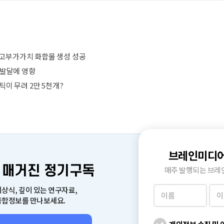
고부가가치 화합물 생성 성공
 발달에 영향
이 무려 2만 5천개?
브레인미디어
 매거진 정기구독
매주 발행되는 브레
상식, 깊이 있는 연구자료,
종합정보를 만나보세요.