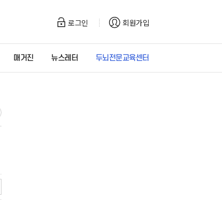
로그인
회원가입
매거진
뉴스레터
두뇌전문교육센터