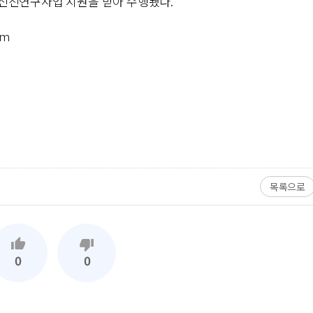
신진연구사업 지원을 받아 수행됐다.
om
목록으로
0
0