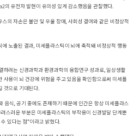
 Gabra2의 유전자 발현이 유의성 있게 감소했음을 관찰했다.
스의 자손은 불안 및 우울 장애, 사회성 결여와 같은 비정상적
에 노출된 결과, 미세플라스틱이 뇌에 축적돼 비정상적 행동
해결하려는 신경과학과 환경과학의 융합연구 성과로, 일상생활
 사용이 뇌 건강에 위험을 주고 있음을 확인함으로써 미세플
 것으로 기대된다.
 음식, 공기 중에도 존재하기 때문에 인간은 항상 미세플라스
 우려스러운 부분은 미세플라스틱의 부작용이 신경발달 단계뿐
 수 있다는 점”이라고 밝혔다.