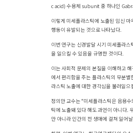
c acid) 수용체 subunit 중 하나인
이렇게 미세플라스틱에 노출된 임신 마우
행동이 유발되는 것으로 나타났다.
이번 연구는 신경발달 시기 미세플라스틱
을 일으킬 수 있음을 규명한 것이다.
이는 사회적 문제의 본질을 이해하고 
에서 편리함을 주는 플라스틱의 무분별한
라스틱 노출에 대한 경각심을 불러일으킬
정의만 교수는 “미세플라스틱은 음용수와
틱에 노출돼 있다 해도 과언이 아니다.
만 아니라 인간의 전 생애에 걸쳐 일어날