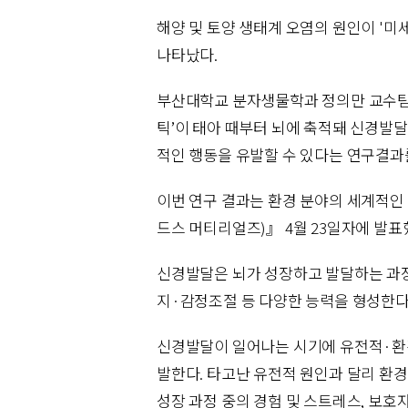
해양 및 토양 생태계 오염의 원인이 '
나타났다.
부산대학교 분자생물학과 정의만 교수팀
틱’이 태아 때부터 뇌에 축적돼 신경발달
적인 행동을 유발할 수 있다는 연구결과를
이번 연구 결과는 환경 분야의 세계적인 저널인 
드스 머티리얼즈)』 4월 23일자에 발표
신경발달은 뇌가 성장하고 발달하는 과정
지·감정조절 등 다양한 능력을 형성한다
신경발달이 일어나는 시기에 유전적·환
발한다. 타고난 유전적 원인과 달리 환경
성장 과정 중의 경험 및 스트레스, 보호