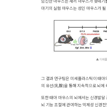
임신한 마우스는 새끼 마우스가 젖떼기를
아기의 실험 마우스는 성인 마우스가 될
▲ 미세
그 결과 연구팀은 미세플라스틱이 태아의
의 유선(乳腺)을 통해 지속적으로 뇌에
또한 태아 마우스의 뇌에서는 신경발달 
뇌 기능 조절에 관여하는 억제성 신경전달물