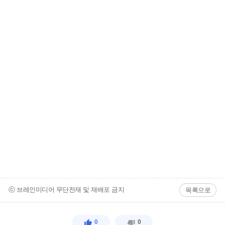
ⓒ 브레인미디어 무단전재 및 재배포 금지
목록으로
0
0