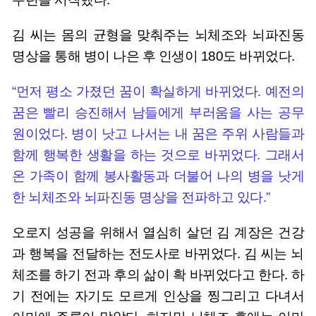
김 씨는 몸의 균형을 맞춰주는 뇌체조와 뇌파진동
명상을 통해 병이 나은 후 인생이 180도 바뀌었다.
“먼저 평소 가졌던 꿈이 확실하게 바뀌었다. 예전의
꿈은 빨리 승진해서 남들에게 부러움을 사는 공무
원이었다. 병이 낫고 나서는 내 꿈은 주위 사람들과
함께 행복한 생활을 하는 것으로 바뀌었다. 그래서
온 가족이 함께 봉사활동과 더불어 나의 병을 낫게
한 뇌체조와 뇌파진동 명상을 전파하고 있다.”
오로지 성공을 위해서 열심히 살던 김 계장은 건강
과 행복을 전달하는 전도사로 바뀌었다. 김 씨는 뇌
체조를 하기 전과 후의 삶이 확 바뀌었다고 한다. 하
기 전에는 자기도 모르게 인상을 찡그리고 다녀서