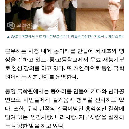
▲ 중•고등학교에서 무료 재능기부로 인성 강의를 한다(사진=김호석씨 페이스북)
근무하는 시청 내에 동아리를 만들어 뇌체조와 명
상을 전하고 있고, 중·고등학교에서 무료 재능기부
로 인성 강의를 하고 있다. 또 개인적으로 통영 국학
원이라는 사회단체를 운영한다.
통영 국학원에서는 동아리를 만들어 기타와 난타공
연으로 시민들에게 즐거움과 행복을 선사하고 있
다. 또한, 우리 민족의 건국이념인 홍익정신 철학에
담겨 있는 ‘인간사랑, 나라사랑, 지구사랑’을 실천하
는 다양한 일을 하고 있다.