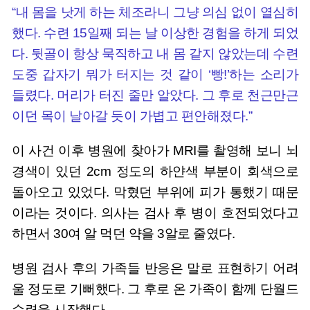
“내 몸을 낫게 하는 체조라니 그냥 의심 없이 열심히
했다. 수련 15일째 되는 날 이상한 경험을 하게 되었
다. 뒷골이 항상 묵직하고 내 몸 같지 않았는데 수련
도중 갑자기 뭐가 터지는 것 같이 ‘빵!’하는 소리가
들렸다. 머리가 터진 줄만 알았다. 그 후로 천근만근
이던 목이 날아갈 듯이 가볍고 편안해졌다.”
이 사건 이후 병원에 찾아가 MRI를 촬영해 보니 뇌
경색이 있던 2cm 정도의 하얀색 부분이 회색으로
돌아오고 있었다. 막혔던 부위에 피가 통했기 때문
이라는 것이다. 의사는 검사 후 병이 호전되었다고
하면서 30여 알 먹던 약을 3알로 줄였다.
병원 검사 후의 가족들 반응은 말로 표현하기 어려
울 정도로 기뻐했다. 그 후로 온 가족이 함께 단월드
수련을 시작했다.