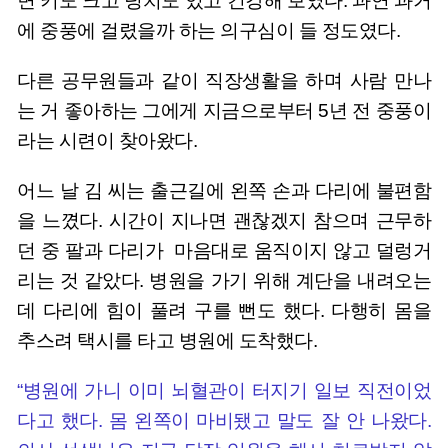
면 키도 크고 덩치도 있고 건강해 보였다. 과연 과거
에 중풍에 걸렸을까 하는 의구심이 들 정도였다.
다른 공무원들과 같이 직장생활을 하며 사람 만나
는 거 좋아하는 그에게 지금으로부터 5년 전 중풍이
라는 시련이 찾아왔다.
어느 날 김 씨는 출근길에 왼쪽 손과 다리에 불편함
을 느꼈다. 시간이 지나면 괜찮겠지 참으며 근무하
던 중 팔과 다리가 마음대로 움직이지 않고 덜렁거
리는 것 같았다. 병원을 가기 위해 계단을 내려오는
데 다리에 힘이 풀려 구를 뻔도 했다. 다행히 몸을
추스려 택시를 타고 병원에 도착했다.
“병원에 가니 이미 뇌혈관이 터지기 일보 직전이었
다고 했다. 몸 왼쪽이 마비됐고 말도 잘 안 나왔다.