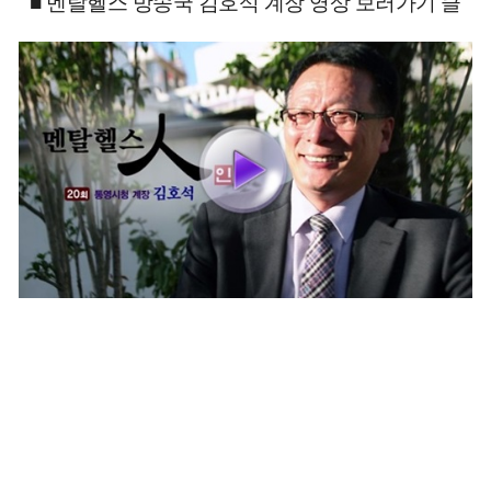
■
멘탈헬스 방송국 김호석 계장 영상 보러가기 클