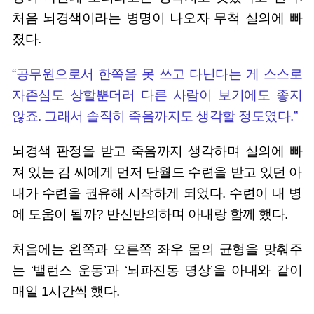
처음 뇌경색이라는 병명이 나오자 무척 실의에 빠
졌다.
“공무원으로서 한쪽을 못 쓰고 다닌다는 게 스스로
자존심도 상할뿐더러 다른 사람이 보기에도 좋지
않죠. 그래서 솔직히 죽음까지도 생각할 정도였다.”
뇌경색 판정을 받고 죽음까지 생각하며 실의에 빠
져 있는 김 씨에게 먼저 단월드 수련을 받고 있던 아
내가 수련을 권유해 시작하게 되었다. 수련이 내 병
에 도움이 될까? 반신반의하며 아내랑 함께 했다.
처음에는 왼쪽과 오른쪽 좌우 몸의 균형을 맞춰주
는 ‘밸런스 운동’과 ‘뇌파진동 명상’을 아내와 같이
매일 1시간씩 했다.