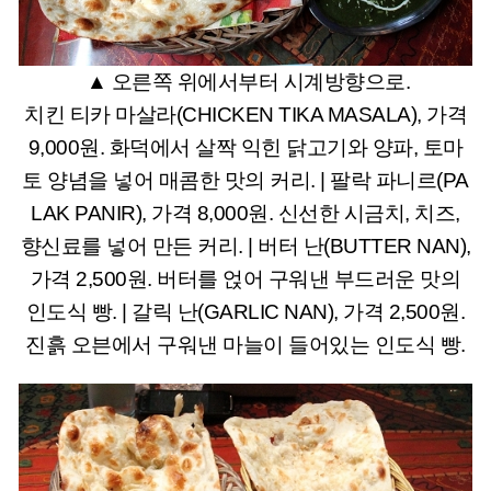
▲ 오른쪽 위에서부터 시계방향으로.
치킨 티카 마살라(CHICKEN TIKA MASALA), 가격
9,000원. 화덕에서 살짝 익힌 닭고기와 양파, 토마
토 양념을 넣어 매콤한 맛의 커리. |
팔락 파니르(PA
LAK PANIR), 가격 8,000원. 신선한 시금치, 치즈,
향신료를 넣어 만든 커리. |
버터 난(BUTTER NAN),
가격 2,500원. 버터를 얹어 구워낸 부드러운 맛의
인도식 빵. |
갈릭 난(GARLIC NAN), 가격 2,500원.
진흙 오븐에서 구워낸 마늘이 들어있는 인도식 빵.