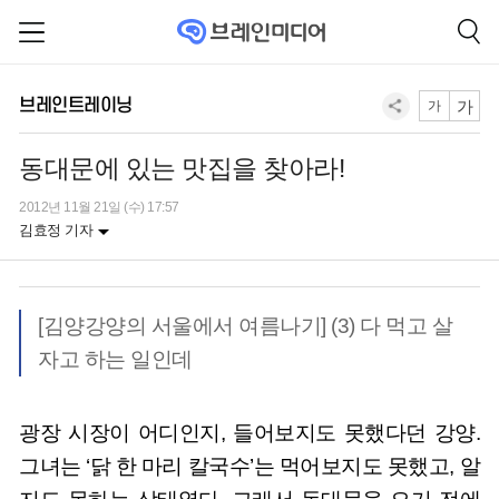
브레인트레이닝
가
가
동대문에 있는 맛집을 찾아라!
2012년 11월 21일 (수) 17:57
김효정 기자
[김양강양의 서울에서 여름나기] (3) 다 먹고 살
자고 하는 일인데
광장 시장이 어디인지, 들어보지도 못했다던 강양.
그녀는 ‘닭 한 마리 칼국수’는 먹어보지도 못했고, 알