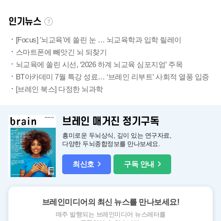
인기뉴스
[Focus] '뇌교육'에 쏠린 눈 … 뇌교육학과 입학 릴레이
스마트폰에 빼앗긴 뇌 되찾기
뇌교육에 쏠린 시선, ‘2026 하계 뇌교육 심포지엄’ 주목
BT아카데미 7월 특강 성료… ‘브레인 리부트’ 사회적 열풍 입증
[브레인 북스] 다정한 뇌과학
브레인 매거진 정기구독
흥미로운 두뇌상식, 깊이 있는 연구자료,
다양한 두뇌종합정보를 만나보세요.
최신호
구독 안내
브레인미디어의 최신 뉴스를 만나보세요!
매주 발행되는 브레인미디어 뉴스레터를