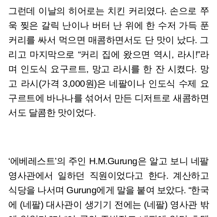
그런데 이날의 히어로는 치킨 커리였다. 손으로 쭈
욱 찢은 갈릭 난이나 버터 난 위에 한 수저 가득 푼
커리를 싸서 먹으면 매콤하면서도 단 맛이 났다. 그
리고 마지막으로 “커리 집에 왔으면 역시, 라시!”라
며 인도식 요구르트, 망고 라시를 한 잔 시켰다. 망
고 라시(가격 3,000원)은 네팔이나 인도식 수제 요
구르트에 바나나를 섞어서 만든 디저트로 새콤하면
서도 달콤한 맛이었다.
‘에베레스트’의 주인 H.M.Gurung은 알고 보니 네팔
영사관에서 일하던 직원이었다고 한다. 계산하고
식당을 나서며 Gurung에게 말을 붙여 보았다. “한국
에 (네팔) 대사관이 생기기 전에는 (네팔) 영사관 밖