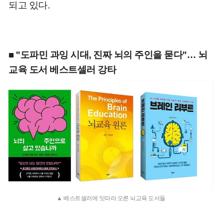
되고 있다.
■ "도파민 과잉 시대, 진짜 뇌의 주인을 묻다"… 뇌
교육 도서 베스트셀러 강타
▲ 베스트셀러에 잇따라 오른 뇌교육 도서들