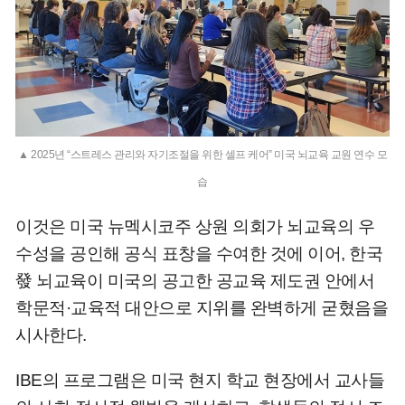
▲ 2025년 “스트레스 관리와 자기조절을 위한 셀프 케어” 미국 뇌교육 교원 연수 모
습
이것은 미국 뉴멕시코주 상원 의회가 뇌교육의 우
수성을 공인해 공식 표창을 수여한 것에 이어, 한국
發 뇌교육이 미국의 공고한 공교육 제도권 안에서
학문적·교육적 대안으로 지위를 완벽하게 굳혔음을
시사한다.
IBE의 프로그램은 미국 현지 학교 현장에서 교사들