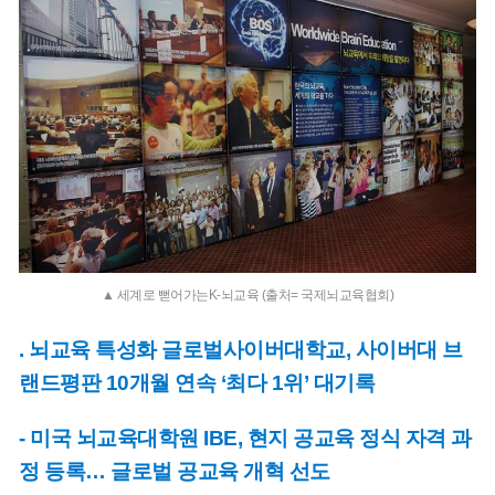
▲ 세계로 뻗어가는K-뇌교육 (출처= 국제뇌교육협회)
. 뇌교육 특성화 글로벌사이버대학교, 사이버대 브
랜드평판 10개월 연속 ‘최다 1위’ 대기록
- 미국 뇌교육대학원 IBE, 현지 공교육 정식 자격 과
정 등록… 글로벌 공교육 개혁 선도