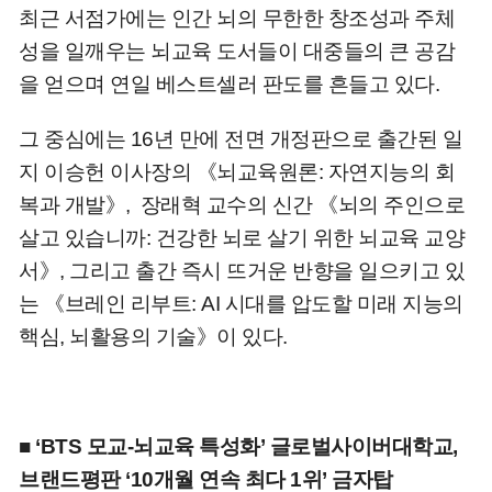
최근 서점가에는 인간 뇌의 무한한 창조성과 주체
성을 일깨우는 뇌교육 도서들이 대중들의 큰 공감
을 얻으며 연일 베스트셀러 판도를 흔들고 있다.
그 중심에는 16년 만에 전면 개정판으로 출간된 일
지 이승헌 이사장의 《뇌교육원론: 자연지능의 회
복과 개발》, 장래혁 교수의 신간 《뇌의 주인으로
살고 있습니까: 건강한 뇌로 살기 위한 뇌교육 교양
서》, 그리고 출간 즉시 뜨거운 반향을 일으키고 있
는 《브레인 리부트: AI 시대를 압도할 미래 지능의
핵심, 뇌활용의 기술》이 있다.
■ ‘BTS 모교-뇌교육 특성화’ 글로벌사이버대학교,
브랜드평판 ‘10개월 연속 최다 1위’ 금자탑