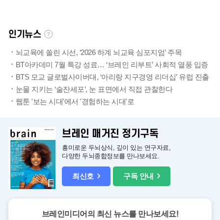
인기뉴스
뇌교육에 쏠린 시선, ‘2026 하계 뇌교육 심포지엄’ 주목
BT아카데미 7월 특강 성료… ‘브레인 리부트’ 사회적 열풍 입증
BTS 모교 글로벌사이버대, ‘아리랑 지구경영 리더십’ 유럽 진출
눈물 지키는 ‘술잔세포’, 눈 표면에서 직접 관찰한다
웹툰 '보는 시대'에서 '경험하는 시대'로
브레인 매거진 정기구독
흥미로운 두뇌상식, 깊이 있는 연구자료,
다양한 두뇌종합정보를 만나보세요.
최신호
구독 안내
브레인미디어의 최신 뉴스를 만나보세요!