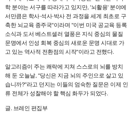
학 분야는 서구를 따라가고 있지만, '뇌활용' 분야에
서만큼은 학사·석사·박사 전 과정을 세계 최초로 구
축한 뇌교육 종주국"이라며 "이번 미국 공교육 등록
소식과 도서 베스트셀러 열풍은 지식 중심의 물질
문명에서 인성 회복 중심의 새로운 문명 시대로 가
고 있는 역사적 전환점의 시작"이라고 전했다.
알고리즘이 주는 쾌락에 지쳐 스스로의 뇌를 방치
해 둔 오늘날, "당신은 지금 뇌의 주인으로 살고 있
습니까?"라고 던지는 이들의 엄숙한 질문은 이제 인
류 전체가 성찰해야 할 핵심 화두가 되었다.
글. 브레인 편집부