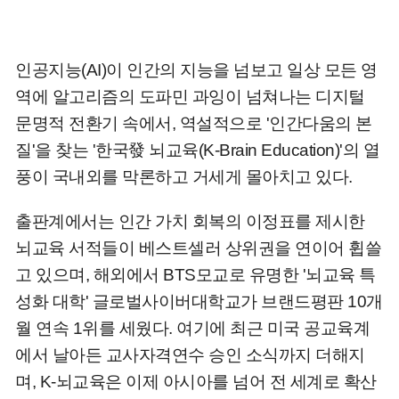
인공지능(AI)이 인간의 지능을 넘보고 일상 모든 영
역에 알고리즘의 도파민 과잉이 넘쳐나는 디지털
문명적 전환기 속에서, 역설적으로 '인간다움의 본
질'을 찾는 '한국發 뇌교육(K-Brain Education)'의 열
풍이 국내외를 막론하고 거세게 몰아치고 있다.
출판계에서는 인간 가치 회복의 이정표를 제시한
뇌교육 서적들이 베스트셀러 상위권을 연이어 휩쓸
고 있으며, 해외에서 BTS모교로 유명한 '뇌교육 특
성화 대학' 글로벌사이버대학교가 브랜드평판 10개
월 연속 1위를 세웠다. 여기에 최근 미국 공교육계
에서 날아든 교사자격연수 승인 소식까지 더해지
며, K-뇌교육은 이제 아시아를 넘어 전 세계로 확산