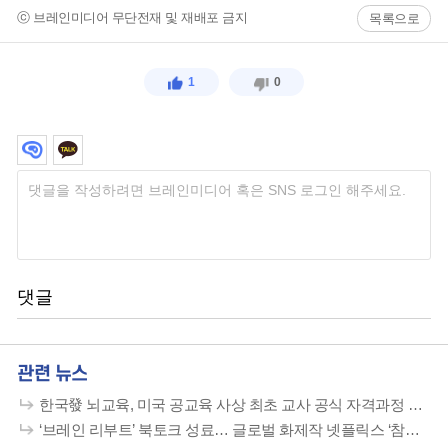
ⓒ 브레인미디어 무단전재 및 재배포 금지
목록으로
1
0
댓글
관련 뉴스
한국發 뇌교육, 미국 공교육 사상 최초 교사 공식 자격과정 편입
‘브레인 리부트’ 북토크 성료… 글로벌 화제작 넷플릭스 ‘참교육’ 신드롬 분석과 뇌교육적 대안 제시