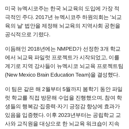
미국 뉴멕시코주는 한국 뇌교육의 도입에 가장 적
극적인 주다. 2017년 뉴멕시코주 하원의회는 '뇌교
육의 날' 법안을 제정해 뇌교육의 지역사회 공헌을
공식적으로 기렸다.
이듬해인 2018년에는 NMPED가 선정한 3개 학교
에서 뇌교육 파일럿 프로젝트가 시작되었고, 이를
계기로 지역 강사들이 뉴멕시코 뇌교육 프로젝트팀
(New Mexico Brain Education Team)을 결성했다.
이 팀은 같은 해 2월부터 5월까지 봄학기 동안 파일
럿 학교를 직접 방문해 수업을 진행했으며, 참여 학
생들의 행복감·집중력·자기 긍정감 향상에 효과가
있음을 입증했다. 이후 2023년부터는 공립학교 교
사와 교직원을 대상으로 한 뇌교육 워크숍이 지속