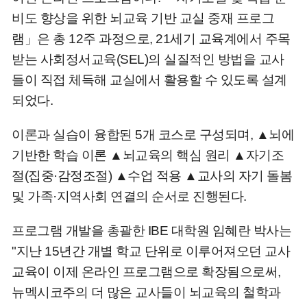
비도 향상을 위한 뇌교육 기반 교실 중재 프로그
램」은 총 12주 과정으로, 21세기 교육계에서 주목
받는 사회정서교육(SEL)의 실질적인 방법을 교사
들이 직접 체득해 교실에서 활용할 수 있도록 설계
되었다.
이론과 실습이 융합된 5개 코스로 구성되며, ▲뇌에
기반한 학습 이론 ▲뇌교육의 핵심 원리 ▲자기조
절(집중·감정조절) ▲수업 적용 ▲교사의 자기 돌봄
및 가족·지역사회 연결의 순서로 진행된다.
프로그램 개발을 총괄한 IBE 대학원 임혜란 박사는
"지난 15년간 개별 학교 단위로 이루어져오던 교사
교육이 이제 온라인 프로그램으로 확장됨으로써,
뉴멕시코주의 더 많은 교사들이 뇌교육의 철학과