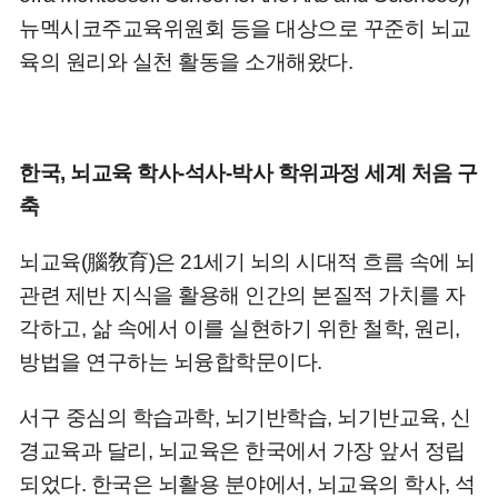
뉴멕시코주교육위원회 등을 대상으로 꾸준히 뇌교
육의 원리와 실천 활동을 소개해왔다.
한국, 뇌교육 학사-석사-박사 학위과정 세계 처음 구
축
뇌교육(腦敎育)은 21세기 뇌의 시대적 흐름 속에 뇌
관련 제반 지식을 활용해 인간의 본질적 가치를 자
각하고, 삶 속에서 이를 실현하기 위한 철학, 원리,
방법을 연구하는 뇌융합학문이다.
서구 중심의 학습과학, 뇌기반학습, 뇌기반교육, 신
경교육과 달리, 뇌교육은 한국에서 가장 앞서 정립
되었다. 한국은 뇌활용 분야에서, 뇌교육의 학사, 석