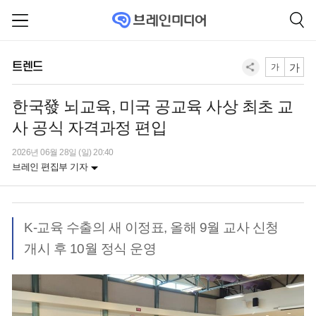
트렌드
가
가
한국發 뇌교육, 미국 공교육 사상 최초 교
사 공식 자격과정 편입
2026년 06월 28일 (일) 20:40
브레인 편집부 기자
K-교육 수출의 새 이정표, 올해 9월 교사 신청
개시 후 10월 정식 운영