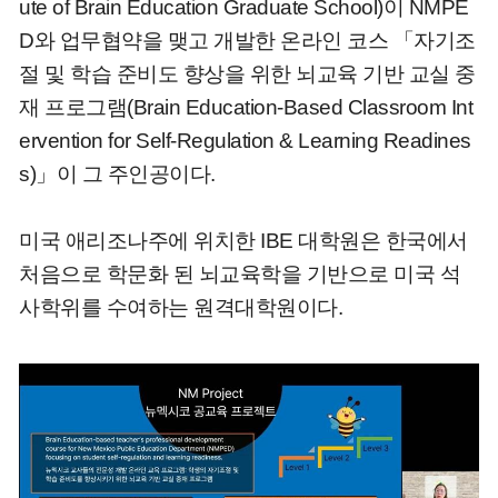
ute of Brain Education Graduate School)이 NMPE
D와 업무협약을 맺고 개발한 온라인 코스 「자기조
절 및 학습 준비도 향상을 위한 뇌교육 기반 교실 중
재 프로그램(Brain Education-Based Classroom Int
ervention for Self-Regulation & Learning Readines
s)」이 그 주인공이다.
미국 애리조나주에 위치한 IBE 대학원은 한국에서
처음으로 학문화 된 뇌교육학을 기반으로 미국 석
사학위를 수여하는 원격대학원이다.