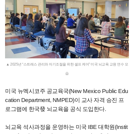
▲ 2025년 “스트레스 관리와 자기조절을 위한 셀프 케어” 미국 뇌교육 교원 연수 모
습
미국 뉴멕시코주 공교육국(New Mexico Public Edu
cation Department, NMPED)이 교사 자격 승진 프
로그램에
한국發
뇌교육을 공식 도입한다.
뇌교육 석사과정을 운영하는 미국 IBE 대학원(Instit