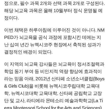
정으로, 필수 과목 2개와 선택 과목 2개로 구성된다.
해당 뇌교육 과목은 올해 10월부터 정식 운영될 예
정이다.
이번 채택은 하루아침에 이루어진 것이 아니다. NM
PED가 뇌교육을 공식 과정에 포함시킨 데에는 지
난 십여 년간 뉴멕시코주 현장에서 축적된 성과가
결정적인 배경이 되었다.
이 지역의 뇌교육 강사들은 뇌교육이 정서조절력과
학업 동기 부여 등 비인지적 역량 향상에 효과적이
라는 믿음 아래, 2012년 산타페 소년소녀클럽(Boys
& Girls Club)을 비롯해 뉴멕시코주립대학 교육대
학, 뉴멕시코대학 교육대학, 산타페 공립학교 교장
단 및 교사, 라티에라 몬테소리 예술과학학교(La Ti
erra Montessori School for the Arts and Sciences),