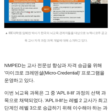
▲ IBE대학원 임혜란 박사가 한국의 뇌교육 관계자들을 대상으로 뉴멕시코주 공교
육 교사 자격 과정 과목 개발에 대해 소개하고 있다.
NMPED는 교사 전문성 향상과 자격 승급을 위해
'마이크로 크레덴셜(Micro-Credential)' 프로그램을
운영하고 있다.
이번 뇌교육 과목은 그 중 'APL II-III' 과정의 선택 과
목으로 채택되었다. 'APL II-III'는 레벨 2 교사가 최고
단계인 레벨 3으로 승급하기 위해 이수해야 하는 과