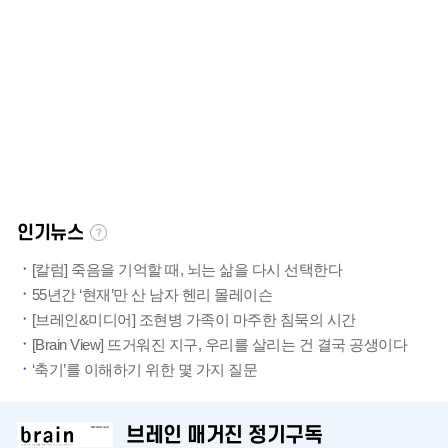
인기뉴스
[칼럼] 죽음을 기억할 때, 뇌는 삶을 다시 선택한다
55년간 ‘현재’만 산 남자 헨리 몰레이슨
[브레인&미디어] 조현병 가족이 마주한 침묵의 시간
[Brain View] 뜨거워진 지구, 우리를 살리는 건 결국 공생이다
‘축기’를 이해하기 위한 몇 가지 질문
브레인 매거진 정기구독