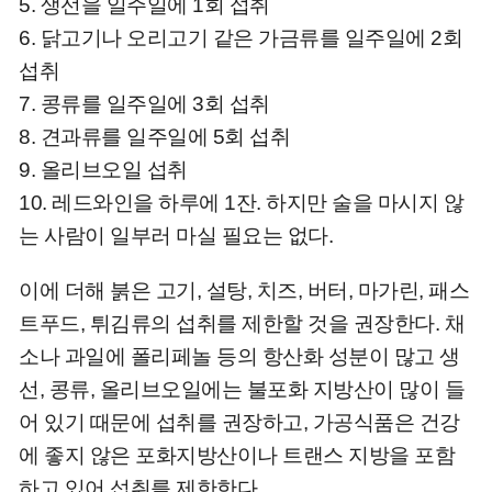
5. 생선을 일주일에 1회 섭취
6. 닭고기나 오리고기 같은 가금류를 일주일에 2회
섭취
7. 콩류를 일주일에 3회 섭취
8. 견과류를 일주일에 5회 섭취
9. 올리브오일 섭취
10. 레드와인을 하루에 1잔. 하지만 술을 마시지 않
는 사람이 일부러 마실 필요는 없다.
이에 더해 붉은 고기, 설탕, 치즈, 버터, 마가린, 패스
트푸드, 튀김류의 섭취를 제한할 것을 권장한다.
채
소나 과일에 폴리페놀 등의 항산화 성분이 많고 생
선, 콩류, 올리브오일에는 불포화 지방산이 많이 들
어 있기 때문에 섭취를 권장하고, 가공식품은 건강
에 좋지 않은 포화지방산이나 트랜스 지방을 포함
하고 있어 섭취를 제한한다.