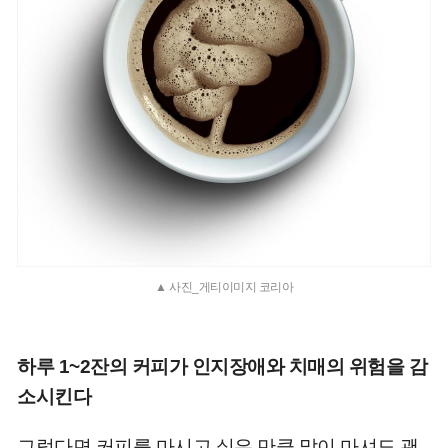
▲ 사진_게티이미지 코리아
하루 1~2잔의 커피가 인지장애와 치매의 위험을 감
소시킨다
그렇다면 커피를 마시고 싶은 만큼 많이 마셔도 괜