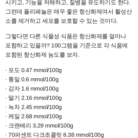
시키고, 기능을 저해하고, 질병을 유도하기도 한다.
그런데 폴리페놀은 매우 좋은 항산화제여서 활성산
소를 제거하고 세포를 보호할 수 있는 것이다.
그렇다면 다른 식물성 식품은 항산화제를 얼마나
포함하고 있을까? 100그램을 기준으로 각 식품에
포함된 항산화제 농도를 보자.
· 포도 0.47 mmol/100g
·
통밀 0.6 mmol/100g
·
감자 1.6 mmol/100g
·
딸기 2.16 mmol/100g
·
녹차 2.45 mmol/100g
·
케일 2.68 mmol/100g
·
크랜베리 3.29 mmol/100g
·
70퍼센트 다크초콜릿 8.38 mmol/100g