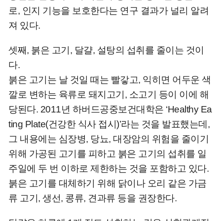
로, 인지 기능을 보호한다는 연구 결과가 널리 알려
져 있다.
셋째, 붉은 고기, 달걀, 설탕의 섭취를 줄이는 것이
다.
붉은 고기는 날 것일 때는 빨갛고, 익히면 어두운 색
깔로 변하는 육류로 돼지고기, 소고기 등이 이에 해
당된다. 2011년 하버드공중보건대학은 ‘Healthy Ea
ting Plate(건강한 식사 접시)’라는 것을 발표했는데,
그 내용에는 심장병, 당뇨, 대장암의 위험을 줄이기
위해 가공된 고기를 피하고 붉은 고기의 섭취를 일
주일에 두 번 이하로 제한하는 것을 포함하고 있다.
붉은 고기를 대체하기 위해 닭이나 오리 같은 가금
류 고기, 생선, 콩류, 견과류 등을 권장한다.