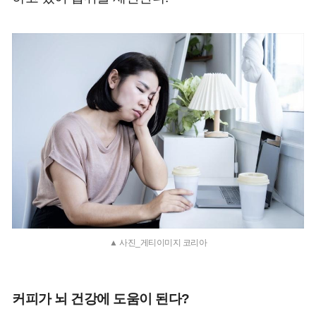
▲ 사진_게티이미지 코리아
커피가 뇌 건강에 도움이 된다?